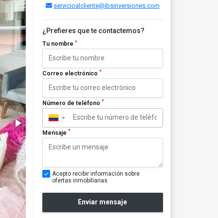
servicioalcliente@ibsinversiones.com
¿Prefieres que te contactemos?
*
Tu nombre
*
Correo electrónico
*
Número de teléfono
▼
*
Mensaje
Acepto recibir información sobre
ofertas inmobiliarias
Enviar mensaje