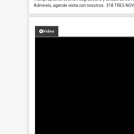
Admirelo, agende visita con nosotros. 318 TRES N
Video