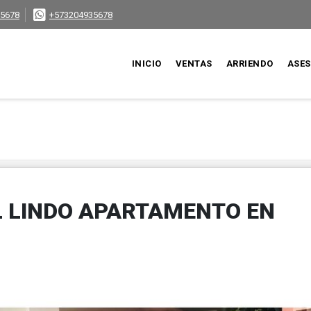
5678
+573204935678
INICIO
VENTAS
ARRIENDO
ASE
L LINDO APARTAMENTO EN