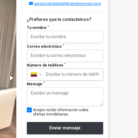
servicioalcliente@ibsinversiones.com
¿Prefieres que te contactemos?
*
Tu nombre
*
Correo electrónico
*
Número de teléfono
▼
*
Mensaje
Acepto recibir información sobre
ofertas inmobiliarias
Enviar mensaje