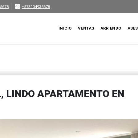
5678
+573204935678
INICIO
VENTAS
ARRIENDO
ASE
, LINDO APARTAMENTO EN