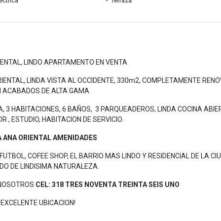
éctrica
Terraza
ENTAL, LINDO APARTAMENTO EN VENTA
IENTAL, LINDA VISTA AL OCCIDENTE, 330m2, COMPLETAMENTE REN
 ACABADOS DE ALTA GAMA
 3 HABITACIONES, 6 BAÑOS, 3 PARQUEADEROS, LINDA COCINA ABIE
 , ESTUDIO, HABITACION DE SERVICIO.
 ANA ORIENTAL AMENIDADES
FUTBOL, COFEE SHOP, EL BARRIO MAS LINDO Y RESIDENCIAL DE LA CI
O DE LINDISIMA NATURALEZA.
N NOSOTROS
CEL: 318 TRES NOVENTA TREINTA SEIS UNO
EXCELENTE UBICACION!