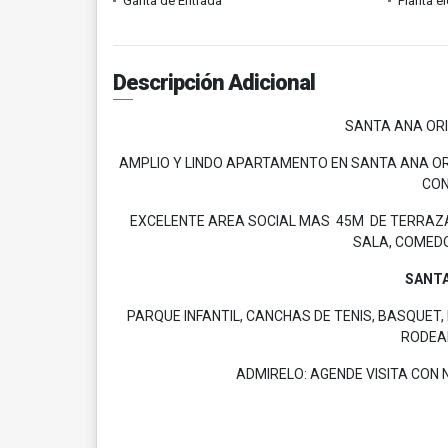
Garita de Entrada
Planta el
Descripción Adicional
SANTA ANA ORI
AMPLIO Y LINDO APARTAMENTO EN SANTA ANA OR
CON
EXCELENTE AREA SOCIAL MAS 45M DE TERRAZA,
SALA, COMEDOR
SANTA
PARQUE INFANTIL, CANCHAS DE TENIS, BASQUET, 
RODEAD
ADMIRELO: AGENDE VISITA CO