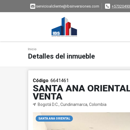
servicioalcliente@ibsinversiones.com
+57320493
Inicio
Detalles del inmueble
Código
. 6641461
SANTA ANA ORIENTAL
VENTA
Bogotá D.C., Cundinamarca, Colombia
SANTA ANA ORIENTAL