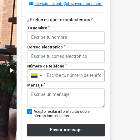
servicioalcliente@ibsinversiones.com
¿Prefieres que te contactemos?
*
Tu nombre
*
Correo electrónico
*
Número de teléfono
▼
*
Mensaje
Acepto recibir información sobre
ofertas inmobiliarias
Enviar mensaje