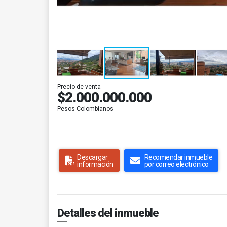
Precio de venta
$2.000.000.000
Pesos Colombianos
Descargar
Recomendar inmueble
información
por correo electrónico
Detalles del inmueble