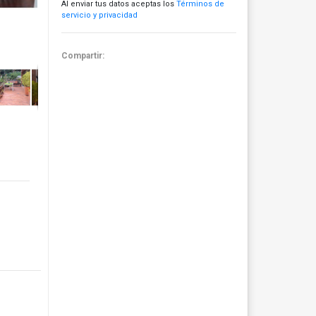
Al enviar tus datos aceptas los
Términos de
servicio y privacidad
Compartir: