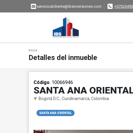
servicioalcliente@ibsinversiones.com
+57320493
Inicio
Detalles del inmueble
Código
. 10066946
SANTA ANA ORIENTAL
Bogotá D.C., Cundinamarca, Colombia
SANTA ANA ORIENTAL