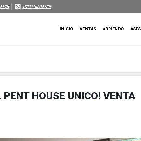
5678
+573204935678
INICIO
VENTAS
ARRIENDO
ASE
 PENT HOUSE UNICO! VENTA