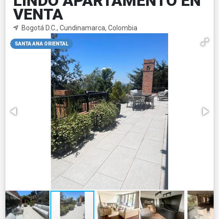
LINDO APARTAMENTO EN
VENTA
Bogotá D.C., Cundinamarca, Colombia
SANTA ANA ORIENTAL