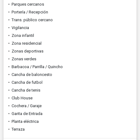
Parques cercanos
Portería / Recepción
Trans. público cercano
Vigilancia
Zona infantil
Zona residencial
Zonas deportivas
Zonas verdes
Barbacoa / Parrilla / Quincho
Cancha de baloncesto
Cancha de futbol
Cancha de tenis
Club House
Cochera / Garaje
Garita de Entrada
Planta eléctrica
Terraza