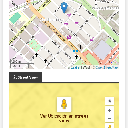
200 m
500 ft
Leaflet
| Wasi - ©
OpenStreetMap
Street View
Ver Ubicación
en
street
view