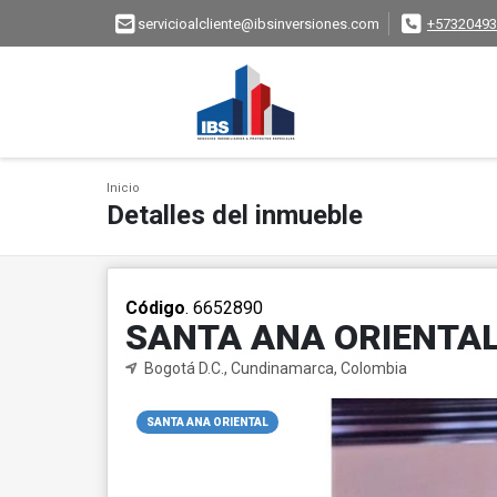
servicioalcliente@ibsinversiones.com
+57320493
Inicio
Detalles del inmueble
Código
. 6652890
SANTA ANA ORIENTA
Bogotá D.C., Cundinamarca, Colombia
SANTA ANA ORIENTAL