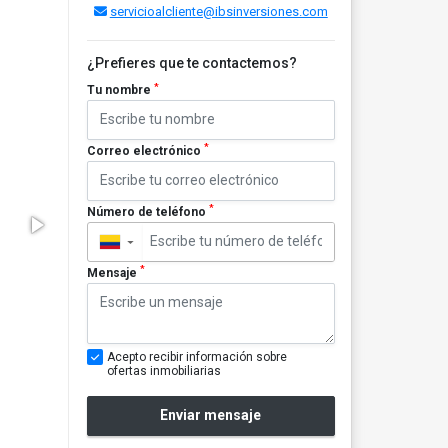
servicioalcliente@ibsinversiones.com
¿Prefieres que te contactemos?
*
Tu nombre
*
Correo electrónico
*
Número de teléfono
▼
*
Mensaje
Acepto recibir información sobre
ofertas inmobiliarias
Enviar mensaje