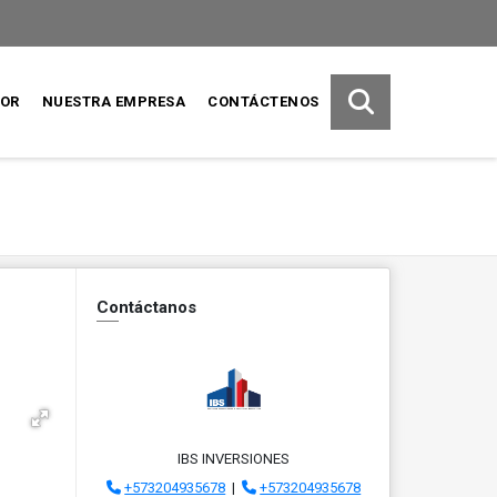
SOR
NUESTRA EMPRESA
CONTÁCTENOS
Contáctanos
IBS INVERSIONES
+573204935678
|
+573204935678