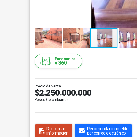
Panoramica
y 360
Precio de venta
$2.250.000.000
Pesos Colombianos
Descargar
Recomendar inmueble
información
por correo electrónico