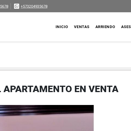
5678
+573204935678
INICIO
VENTAS
ARRIENDO
ASE
L APARTAMENTO EN VENTA