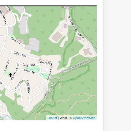
Leaflet
| Wasi - ©
OpenStreetMap