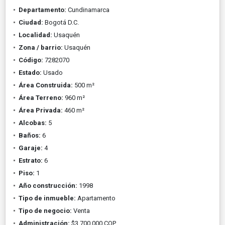
Departamento:
Cundinamarca
Ciudad:
Bogotá D.C.
Localidad:
Usaquén
Zona / barrio:
Usaquén
Código:
7282070
Estado:
Usado
Área Construida:
500 m²
Área Terreno:
960 m²
Área Privada:
460 m²
Alcobas:
5
Baños:
6
Garaje:
4
Estrato:
6
Piso:
1
Año construcción:
1998
Tipo de inmueble:
Apartamento
Tipo de negocio:
Venta
Administración:
$3.700.000 COP