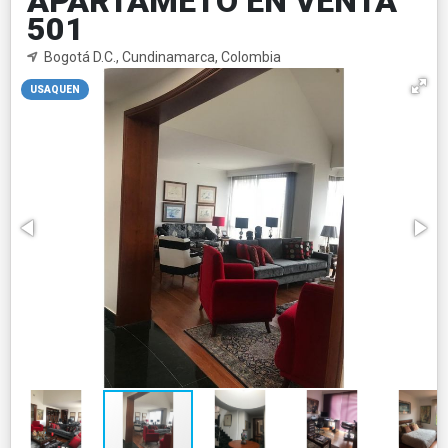
APARTAMETO EN VENTA
501
Bogotá D.C., Cundinamarca, Colombia
USAQUEN