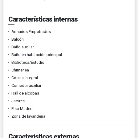
Características internas
Armarios Empotrados
Balcón
Baño auxiliar
Baño en habitación principal
Biblioteca/Estudio
Chimenea
Cocina integral
Comedor auxiliar
Hall de alcobas
Jacuzzi
Piso Madera
Zona de lavandería
Características externas