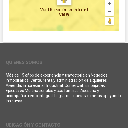
Ver Ubicación
en
street
view
QUIÉNES SOMOS
Más de 15 años de experiencia y trayectoria en Negocios
Inmobiliarios. Venta, renta y administración de alquileres.
Vivienda, Empresarial, Industrial, Comercial, Embajadas,
Ejecutivos Multinacionales y sus familias, Asesoría y
acompañamiento integral. Logramos nuestras metas apoyando
las suyas.
UBICACIÓN Y CONTACTO