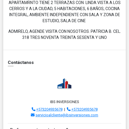
APARTAMRNTO TIENE 2 TERRAZAS CON LINDA VISTA A LOS
CERROS Y A LA CIUDAD, 5 HABITACIONES, 6 BAÑOS, COCINA
INTEGRAL, AMBIENTE INDEPENDIENTE CON SALA Y ZONA DE
ESTUDIO, SALA DE CINE
ADMIRELO, AGENDE VISITA CON NOSOTROS. PATRICIA B. CEL.
318 TRES NOVENTA TREINTA SESENTA Y UNO
Contáctanos
IBS INVERSIONES
+573204935678
|
+573204935678
servicioalcliente@ibsinversiones.com