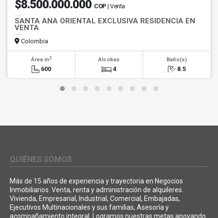
$8.500.000.000
COP
| Venta
SANTA ANA ORIENTAL EXCLUSIVA RESIDENCIA EN
VENTA
Colombia
2
Área m
Alcobas
Baño(s)
600
4
8.5
QUIÉNES SOMOS
Más de 15 años de experiencia y trayectoria en Negocios
Inmobiliarios. Venta, renta y administración de alquileres.
Vivienda, Empresarial, Industrial, Comercial, Embajadas,
Ejecutivos Multinacionales y sus familias, Asesoría y
acompañamiento integral. Logramos nuestras metas apoyando