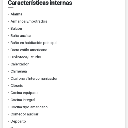
Características internas
Alarma
Armarios Empotrados
Balcón
Baño auxiliar
Baño en habitación principal
Barra estilo americano
Biblioteca/Estudio
Calentador
Chimenea
Citófono / Intercomunicador
Clósets
Cocina equipada
Cocina integral
Cocina tipo americano
Comedor auxiliar
Depósito