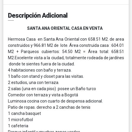
Descripción Adicional
SANTA ANA ORIENTAL CASA EN VENTA
Hermosa Casa en Santa Ana Oriental con 658.51 M2. de area
construidos y 966.81 M2 de lote. Área construida casa : 604.01
M2 + Parqueos cubiertos: 54.50 M2 = Área total: 658.51
M2.Excelente vista a la ciudad, totalmente rodeada de jardínes
donde te sientes fuera de la ciudad.
4 habitaciones con baño y terraza.
1 baño con stand y closet para las visitas.
2 estudios, una con terraza.
2 salas (una en cada piso) posee un Baño turco
Comedor con terraza y vista a Bogotá
Luminosa cocina con cuarto de despensa adicional.
Patio de ropas. derecho a 2 canchas de tenis
1 cancha basquet
1 microfutbol
1 cafeteria
Parque infantil y muchas zonas verdes