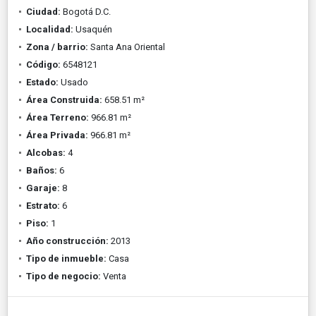
Ciudad:
Bogotá D.C.
Localidad:
Usaquén
Zona / barrio:
Santa Ana Oriental
Código:
6548121
Estado:
Usado
Área Construida:
658.51 m²
Área Terreno:
966.81 m²
Área Privada:
966.81 m²
Alcobas:
4
Baños:
6
Garaje:
8
Estrato:
6
Piso:
1
Año construcción:
2013
Tipo de inmueble:
Casa
Tipo de negocio:
Venta