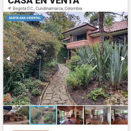
CASA EN VENTA
Bogotá D.C., Cundinamarca, Colombia
SANTA ANA ORIENTAL