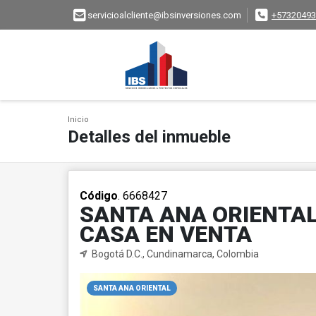
servicioalcliente@ibsinversiones.com
+57320493
Inicio
Detalles del inmueble
Código
. 6668427
SANTA ANA ORIENTAL
CASA EN VENTA
Bogotá D.C., Cundinamarca, Colombia
SANTA ANA ORIENTAL