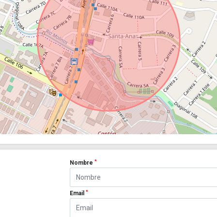
*
Nombre
*
Email