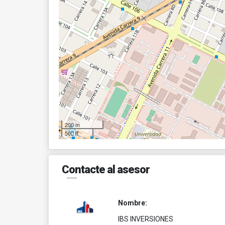
200 m
500 ft
Contacte al asesor
Nombre:
IBS INVERSIONES