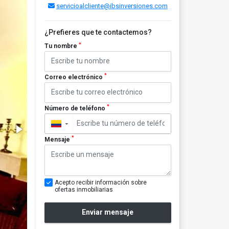
servicioalcliente@ibsinversiones.com
¿Prefieres que te contactemos?
*
Tu nombre
*
Correo electrónico
*
Número de teléfono
▼
*
Mensaje
Acepto recibir información sobre
ofertas inmobiliarias
Enviar mensaje