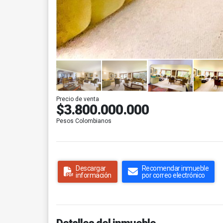
Precio de venta
$3.800.000.000
Pesos Colombianos
Descargar
Recomendar inmueble
información
por correo electrónico