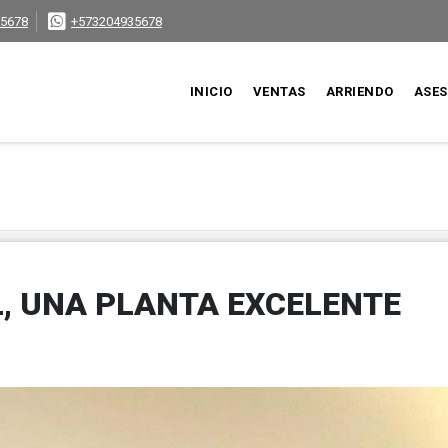
5678
+573204935678
INICIO
VENTAS
ARRIENDO
ASE
, UNA PLANTA EXCELENTE