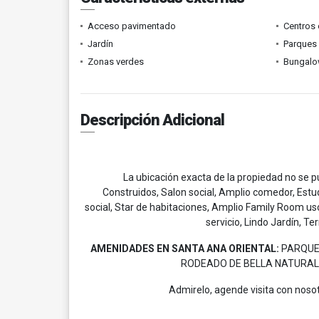
Acceso pavimentado
Centros 
Jardín
Parques
Zonas verdes
Bungalo
Descripción Adicional
La ubicación exacta de la propiedad no se p
Construidos, Salon social, Amplio comedor, Estud
social, Star de habitaciones, Amplio Family Room us
servicio, Lindo Jardín, T
AMENIDADES EN SANTA ANA ORIENTAL:
PARQUES
RODEADO DE BELLA NATURALEZ
Admirelo, agende visita con noso