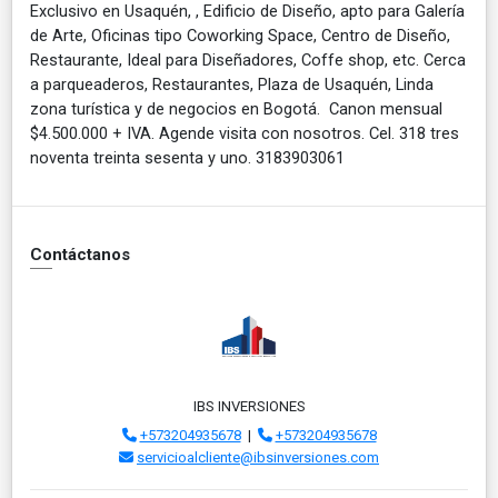
Exclusivo en Usaquén, , Edificio de Diseño, apto para Galería
de Arte, Oficinas tipo Coworking Space, Centro de Diseño,
Restaurante, Ideal para Diseñadores, Coffe shop, etc. Cerca
a parqueaderos, Restaurantes, Plaza de Usaquén, Linda
zona turística y de negocios en Bogotá. Canon mensual
$4.500.000 + IVA. Agende visita con nosotros. Cel. 318 tres
noventa treinta sesenta y uno. 3183903061
Contáctanos
IBS INVERSIONES
+573204935678
|
+573204935678
servicioalcliente@ibsinversiones.com