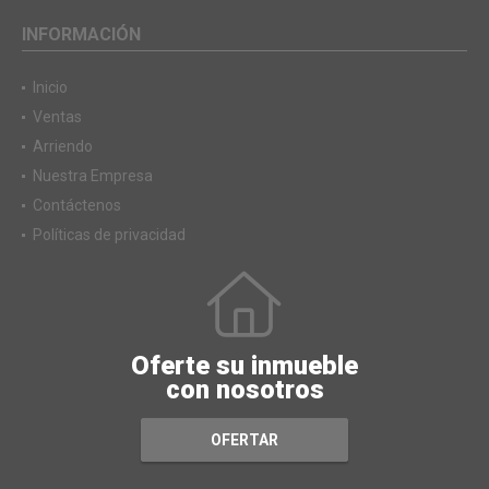
INFORMACIÓN
Inicio
Ventas
Arriendo
Nuestra Empresa
Contáctenos
Políticas de privacidad
Oferte su inmueble
con nosotros
OFERTAR