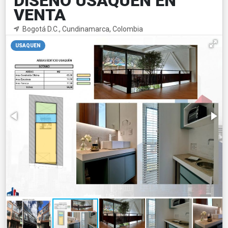
DISEÑO USAQUEN EN
VENTA
Bogotá D.C., Cundinamarca, Colombia
USAQUEN