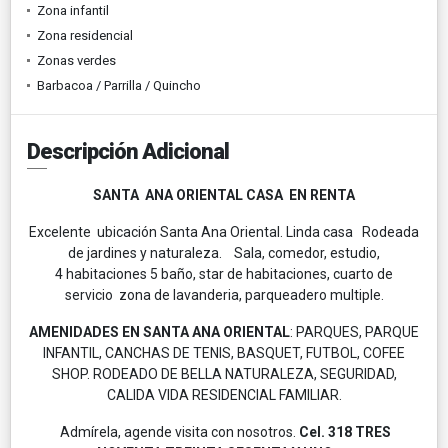
Zona infantil
Zona residencial
Zonas verdes
Barbacoa / Parrilla / Quincho
Descripción Adicional
SANTA ANA ORIENTAL CASA EN RENTA
Excelente ubicación Santa Ana Oriental. Linda casa Rodeada
de jardines y naturaleza. Sala, comedor, estudio,
4 habitaciones 5 baño, star de habitaciones, cuarto de
servicio zona de lavanderia, parqueadero multiple.
AMENIDADES EN SANTA ANA ORIENTAL
: PARQUES, PARQUE
INFANTIL, CANCHAS DE TENIS, BASQUET, FUTBOL, COFEE
SHOP. RODEADO DE BELLA NATURALEZA, SEGURIDAD,
CALIDA VIDA RESIDENCIAL FAMILIAR.
Admírela, agende visita con nosotros.
Cel. 318 TRES