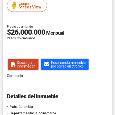
Google
Street View
Precio de arriendo
$26.000.000
Mensual
Pesos Colombianos
Descargar
Recomendar inmueble
información
por correo electrónico
Compartir
Detalles del inmueble
País:
Colombia
Departamento:
Cundinamarca