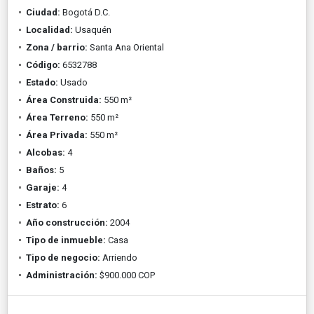
Ciudad:
Bogotá D.C.
Localidad:
Usaquén
Zona / barrio:
Santa Ana Oriental
Código:
6532788
Estado:
Usado
Área Construida:
550 m²
Área Terreno:
550 m²
Área Privada:
550 m²
Alcobas:
4
Baños:
5
Garaje:
4
Estrato:
6
Año construcción:
2004
Tipo de inmueble:
Casa
Tipo de negocio:
Arriendo
Administración:
$900.000 COP