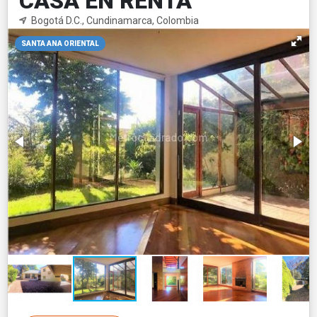
CASA EN RENTA
Bogotá D.C., Cundinamarca, Colombia
SANTA ANA ORIENTAL